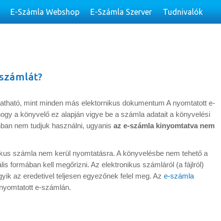
E-Számla Webshop
E-Számla Szerver
Tudnivalók
számlát?
tható, mint minden más elektornikus dokumentum A nyomtatott e-
hogy a könyvelő ez alapján vigye be a számla adatait a könyvelési
ban nem tudjuk használni, ugyanis
az e-számla kinyomtatva nem
nikus számla nem kerül nyomtatásra. A könyvelésbe nem tehető a
lis formában kell megőrizni. Az elektronikus számláról (a fájlról)
ik az eredetivel teljesen egyezőnek felel meg. Az
e-számla
nyomtatott e-számlán.