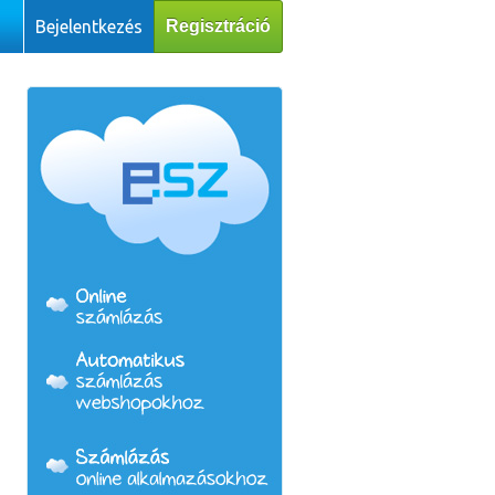
Bejelentkezés
Regisztráció