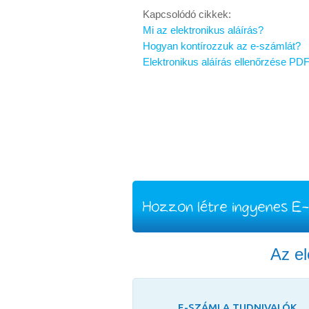
Kapcsolódó cikkek:
Mi az elektronikus aláírás?
Hogyan kontírozzuk az e-számlát?
Elektronikus aláírás ellenőrzése P
Az e
E-SZÁMLA TUDNIVALÓK