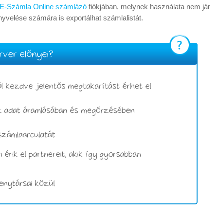
E-Számla Online számlázó
fiókjában, melynek használata nem jár
önyvelése számára is exportálhat számlalistát.