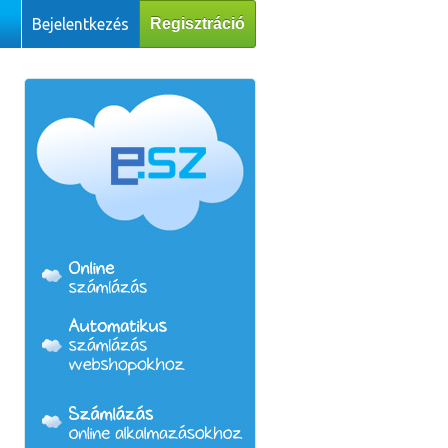
Bejelentkezés
Regisztráció