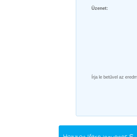
Üzenet:
Írja le betűvel az ered