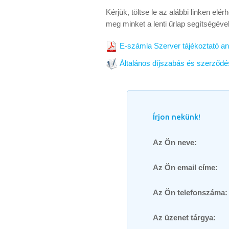
Kérjük, töltse le az alábbi linken e
meg minket a lenti űrlap segítségév
E-számla Szerver tájékoztató an
Általános díjszabás és szerződés
Írjon nekünk!
Az Ön neve:
Az Ön email címe:
Az Ön telefonszáma:
Az üzenet tárgya: