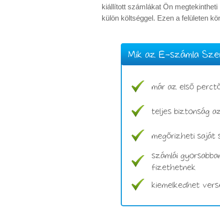
kiállított számlákat Ön megtekintheti
külön költséggel. Ezen a felületen k