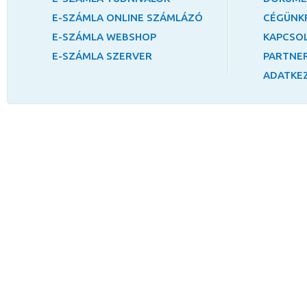
E-SZÁMLA ONLINE SZÁMLÁZÓ
CÉGÜNK
E-SZÁMLA WEBSHOP
KAPCSO
E-SZÁMLA SZERVER
PARTNER
ADATKEZ