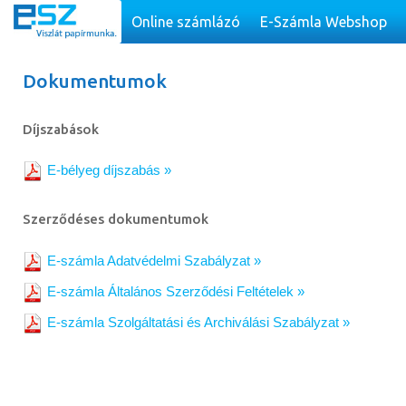
Online számlázó
E-Számla Webshop
Dokumentumok
Díjszabások
E-bélyeg díjszabás »
Szerződéses dokumentumok
E-számla Adatvédelmi Szabályzat »
E-számla Általános Szerződési Feltételek »
E-számla Szolgáltatási és Archiválási Szabályzat »