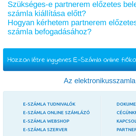
Szükséges-e partnerem előzetes bel
számla kiállítása előtt?
Hogyan kérhetem partnerem előzetes
számla befogadásához?
Az elektronikusszaml
E-SZÁMLA TUDNIVALÓK
DOKUM
E-SZÁMLA ONLINE SZÁMLÁZÓ
CÉGÜNK
E-SZÁMLA WEBSHOP
KAPCSO
E-SZÁMLA SZERVER
PARTNER