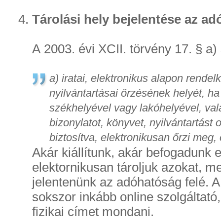
Tárolási hely bejelentése az ad
A 2003. évi XCII. törvény 17. § a) 
a) iratai, elektronikus alapon rendel
nyilvántartásai őrzésének helyét, 
székhelyével vagy lakóhelyével, va
bizonylatot, könyvet, nyilvántartást 
biztosítva, elektronikusan őrzi meg, 
Akár kiállítunk, akár befogadunk 
elektornikusan tároljuk azokat, me
jelentenünk az adóhatóság felé. A
sokszor inkább online szolgáltató
fizikai címet mondani.