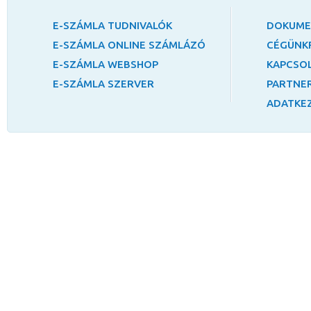
E-SZÁMLA TUDNIVALÓK
DOKUM
E-SZÁMLA ONLINE SZÁMLÁZÓ
CÉGÜNK
E-SZÁMLA WEBSHOP
KAPCSO
E-SZÁMLA SZERVER
PARTNER
ADATKEZ