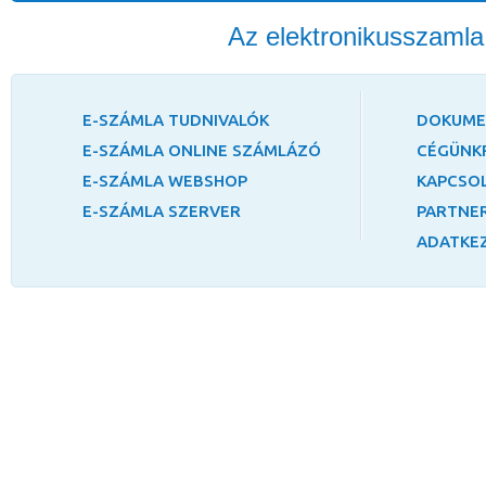
Az elektronikusszaml
E-SZÁMLA TUDNIVALÓK
DOKUM
E-SZÁMLA ONLINE SZÁMLÁZÓ
CÉGÜNK
E-SZÁMLA WEBSHOP
KAPCSO
E-SZÁMLA SZERVER
PARTNER
ADATKEZ