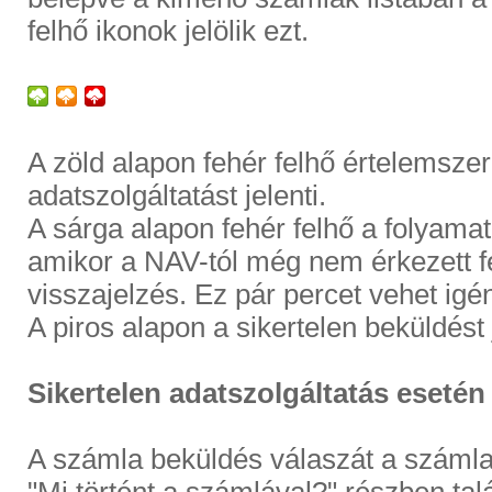
felhő ikonok jelölik ezt.
A zöld alapon fehér felhő értelemsze
adatszolgáltatást jelenti.
A sárga alapon fehér felhő a folyama
amikor a NAV-tól még nem érkezett f
visszajelzés. Ez pár percet vehet ig
A piros alapon a sikertelen beküldést 
Sikertelen adatszolgáltatás eseté
A számla beküldés válaszát a számla 